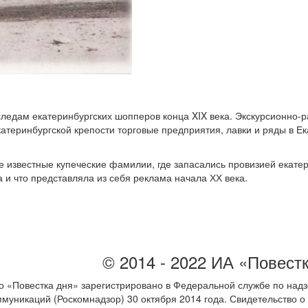
ледам екатеринбургских шопперов конца XIX века. Экскурсионно-ра
атеринбургской крепости торговые предприятия, лавки и ряды в Е
ые известные купеческие фамилии, где запасались провизией екате
и что представляла из себя реклама начала ХХ века.
© 2014 - 2022 ИА «Повест
 «Повестка дня» зарегистрировано в Федеральной службе по надз
ммуникаций (Роскомнадзор) 30 октября 2014 года. Свидетельство