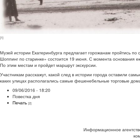
[1]
Музей истории Екатеринбурга предлагает горожанам пройтись по с
Шоппинг по старинке» состоится 19 июня. С момента основания ек
По этим местам и пройдет маршрут экскурсии.
Участникам расскажут, какой след в истории города оставили сам
каких улицах располагались самые фешенебельные торговые дома 
09/06/2016 - 18:20
Повестка дня
Печать
[2]
Информационное агентство
ко