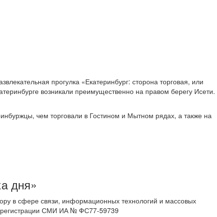
звлекательная прогулка «Екатеринбург: сторона торговая, или
катеринбурге возникали преимущественно на правом берегу Исети.
ринбуржцы, чем торговали в Гостином и Мытном рядах, а также на
ка дня»
ору в сфере связи, информационных технологий и массовых
 о регистрации СМИ ИА № ФС77-59739