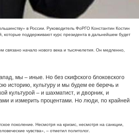
ольшинству» в России. Руководитель ФоРГО Константин Костин
ей, которые поддерживают курс президента в дальнейшем будет
ем связано начало нового века и тысячелетия. Он медленно,
апад, мы – иные. Но без скифского блоковского
ою историю, культуру и мы будем ее беречь и
ой культурой – и шахматист, и дворник, и
овами и измерить процентами. Но люди, по крайней
ское поколение. Несмотря на кризис, несмотря на санкции,
ловеческие чувства», – отметил политолог.