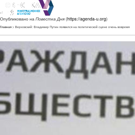
Опубликовано на
Повестка Дня
(
https://agenda-u.org
)
Главная
> Верховский: Владимир Путин появился на политической сцене очень вовремя