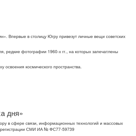
н». Впервые в столицу Югру привезут личные вещи советских
я, редкие фотографии 1960-х гг., на которых запечатлены
у освоения космического пространства.
ка дня»
ору в сфере связи, информационных технологий и массовых
 о регистрации СМИ ИА № ФС77-59739