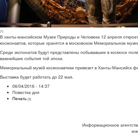
[1]
В ханты-мансийском Музее Природы и Человека 12 апреля откроет
космонавтов, которые хранятся в московском Мемориальном музее
Среди экспонатов будут представлены побывавшие в космосе полет
важнейшие события той эпохи.
Мемориальный музей космонавтики привезет в Ханты-Мансийск фо
Выставка будет работать до 22 мая.
06/04/2016 - 14:37
Повестка дня
Печать
[2]
Информационное агентство
ко