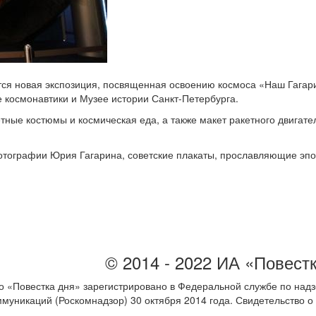
ся новая экспозиция, посвященная освоению космоса «Наш Гагари
 космонавтики и Музее истории Санкт-Петербурга.
ные костюмы и космическая еда, а также макет ракетного двигател
тографии Юрия Гагарина, советские плакаты, прославляющие эпох
© 2014 - 2022 ИА «Повест
 «Повестка дня» зарегистрировано в Федеральной службе по надз
ммуникаций (Роскомнадзор) 30 октября 2014 года. Свидетельство