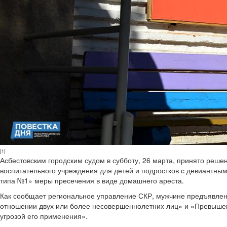
[1]
Асбестовским городским судом в субботу, 26 марта, принято реш
воспитательного учреждения для детей и подростков с девиантн
типа №1» меры пресечения в виде домашнего ареста.
Как сообщает региональное управление СКР, мужчине предъявлено
отношении двух или более несовершеннолетних лиц» и «Превыше
угрозой его применения».