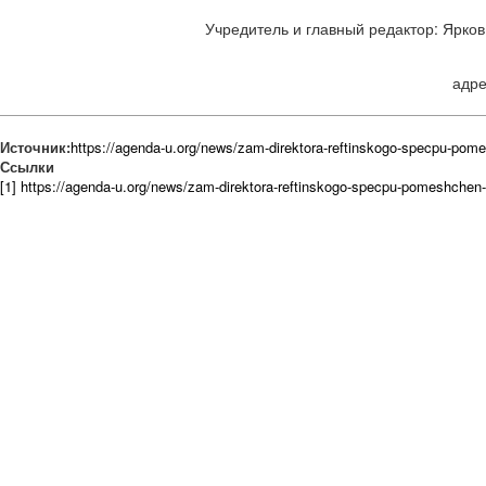
Учредитель и главный редактор: Ярков 
адре
Источник:
https://agenda-u.org/news/zam-direktora-reftinskogo-specpu-po
Ссылки
[1] https://agenda-u.org/news/zam-direktora-reftinskogo-specpu-pomeshchen