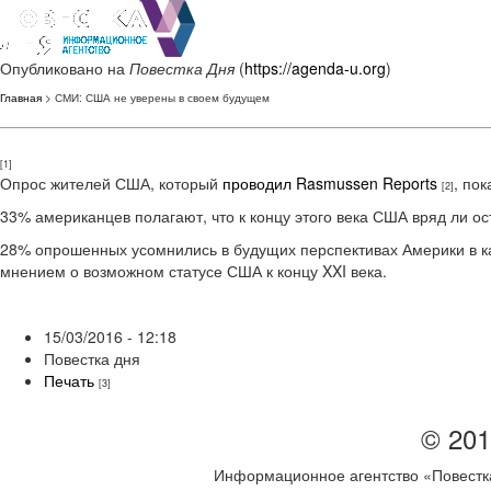
Опубликовано на
Повестка Дня
(
https://agenda-u.org
)
Главная
> СМИ: США не уверены в своем будущем
[1]
Опрос жителей США, который
проводил Rasmussen Reports
, по
[2]
33% американцев полагают, что к концу этого века США вряд ли о
28% опрошенных усомнились в будущих перспективах Америки в ка
мнением о возможном статусе США к концу XXI века.
15/03/2016 - 12:18
Повестка дня
Печать
[3]
© 201
Информационное агентство «Повестка