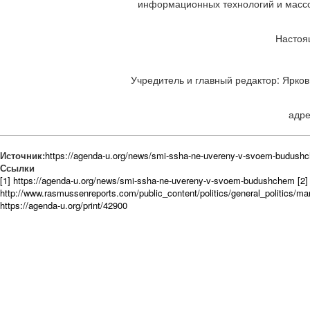
информационных технологий и массов
Настоя
Учредитель и главный редактор: Ярков 
адре
Источник:
https://agenda-u.org/news/smi-ssha-ne-uvereny-v-svoem-budush
Ссылки
[1] https://agenda-u.org/news/smi-ssha-ne-uvereny-v-svoem-budushchem
[2]
http://www.rasmussenreports.com/public_content/politics/general_politics
https://agenda-u.org/print/42900