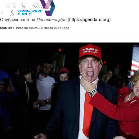
Опубликовано на
Повестка Дня
(
https://agenda-u.org
)
Главная
> Фото на память: 2 марта 2016 года