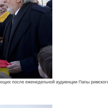
ующих после еженедельной аудиенции Папы римского