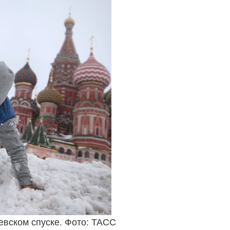
евском спуске. Фото: ТАСС