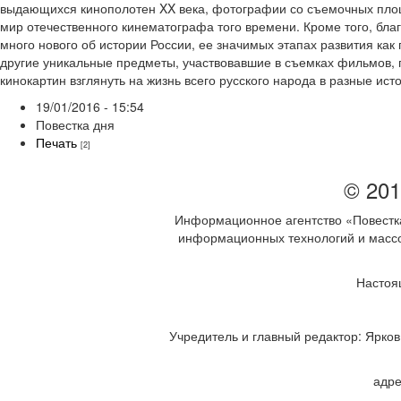
выдающихся кинополотен XX века, фотографии со съемочных площа
мир отечественного кинематографа того времени. Кроме того, бла
много нового об истории России, ее значимых этапах развития как
другие уникальные предметы, участвовавшие в съемках фильмов, 
кинокартин взглянуть на жизнь всего русского народа в разные ис
19/01/2016 - 15:54
Повестка дня
Печать
[2]
© 201
Информационное агентство «Повестка
информационных технологий и массов
Настоя
Учредитель и главный редактор: Ярков 
адре