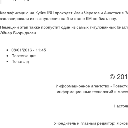
Квалификацию на Кубке IBU проходят Иван Черезов и Анастасия За
запланировали их выступления на 5-м этапе КМ по биатлону.
Немецкий этап также пропустит один из самых титулованных биат
Эйнар Бьорндален.
08/01/2016 - 11:45
Повестка дня
Печать
[2]
© 201
Информационное агентство «Повестка
информационных технологий и массов
Настоя
Учредитель и главный редактор: Ярков 