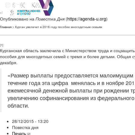
Опубликовано на
Повестка Дня
(
https://agenda-u.org
)
Главная
> Курган увеличит в 2016 году пособие многодетным семьям
[1]
Курганская область заключила с Министерством труда и соцзащит
пособия для многодетных семей с тремя и более детьми. Общая с
декабря.
«Размер выплаты предоставляется малоимущим с
течение года эта цифра менялась и в ноябре 201
ежемесячной денежной выплаты при рождении тр
увеличению софинансирования из федерального б
области.
28/12/2015 - 13:20
Повестка дня
Печать
[2]