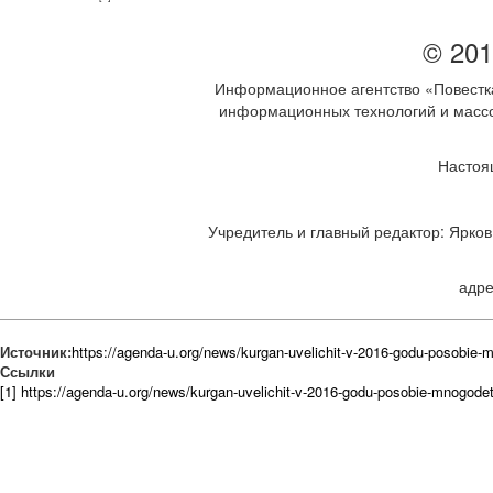
© 201
Информационное агентство «Повестка
информационных технологий и массов
Настоя
Учредитель и главный редактор: Ярков 
адре
Источник:
https://agenda-u.org/news/kurgan-uvelichit-v-2016-godu-posob
Ссылки
[1] https://agenda-u.org/news/kurgan-uvelichit-v-2016-godu-posobie-mnogo