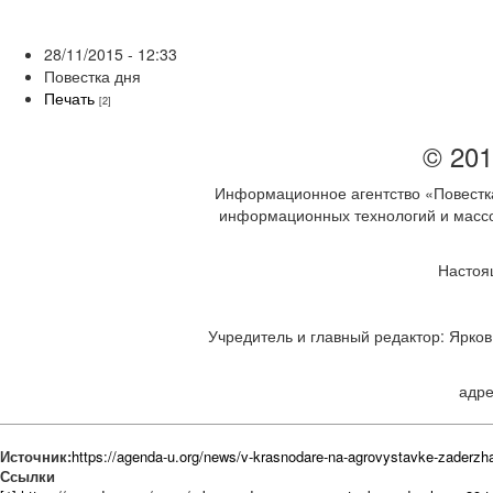
28/11/2015 - 12:33
Повестка дня
Печать
[2]
© 201
Информационное агентство «Повестка
информационных технологий и массов
Настоя
Учредитель и главный редактор: Ярков 
адре
Источник:
https://agenda-u.org/news/v-krasnodare-na-agrovystavke-zaderzh
Ссылки