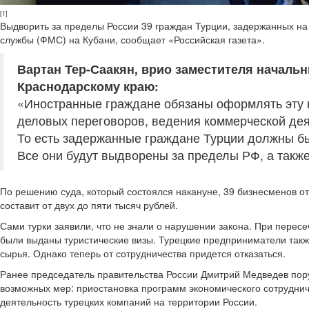
[1]
Выдворить за пределы России 39 граждан Турции, задержанных н
службы (ФМС) на Кубани, сообщает «Российская газета».
Вартан Тер-Саакян, врио заместителя началь
Краснодарскому краю:
«Иностранные граждане обязаны оформлять эту в
деловых переговоров, ведения коммерческой дея
То есть задержанные граждане Турции должны бы
Все они будут выдворены за пределы РФ, а такж
По решению суда, который состоялся накануне, 39 бизнесменов от
составит от двух до пяти тысяч рублей.
Сами турки заявили, что не знали о нарушении закона. При пересе
были выданы туристические визы. Турецкие предприниматели также
сырья. Однако теперь от сотрудничества придется отказаться.
Ранее председатель правительства России Дмитрий Медведев поруч
возможных мер: приостановка программ экономического сотруднич
деятельность турецких компаний на территории России.