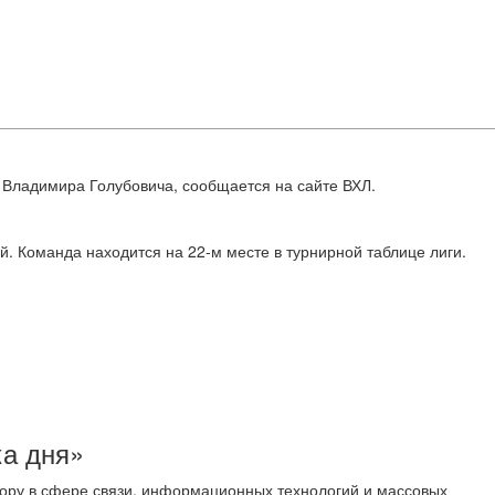
ы Владимира Голубовича, сообщается на сайте ВХЛ.
й. Команда находится на 22-м месте в турнирной таблице лиги.
ка дня»
ору в сфере связи, информационных технологий и массовых