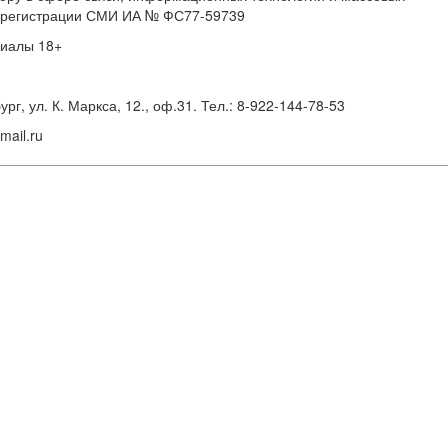
 о регистрации СМИ ИА № ФС77-59739
риалы 18+
г, ул. К. Маркса, 12., оф.31. Тел.: 8-922-144-78-53
ail.ru