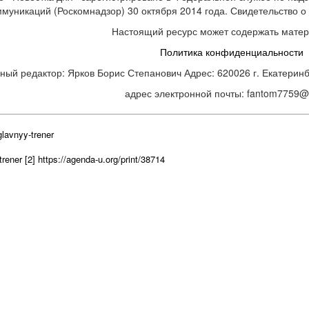
ммуникаций (Роскомнадзор) 30 октября 2014 года. Свидетельство
Настоящий ресурс может содержать мате
Политика конфиденциальности
ный редактор: Ярков Борис Степанович Адрес: 620026 г. Екатеринбур
адрес электронной почты: fantom7759@m
lavnyy-trener
trener
[2] https://agenda-u.org/print/38714