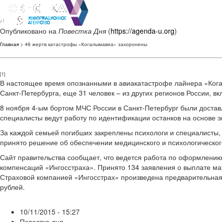
Опубликовано на
Повестка Дня
(
https://agenda-u.org
)
Главная
> 46 жертв катастрофы «Когалымавиа» захоронены
[1]
В настоящее время опознанными в авиакатастрофе лайнера «Когал
Санкт-Петербурга, еще 31 человек – из других регионов России, вк
8 ноября 4-ым бортом МЧС России в Санкт-Петербург были достав
специалисты ведут работу по идентификации останков на основе э
За каждой семьей погибших закреплены психологи и специалисты,
принято решение об обеспечении медицинского и психологическог
Сайт правительства сообщает, что ведется работа по оформлению
компенсаций «Ингосстраха». Принято 134 заявления о выплате ма
Страховой компанией «Ингосстрах» произведена предварительная 
рублей.
10/11/2015 - 15:27
Повестка дня