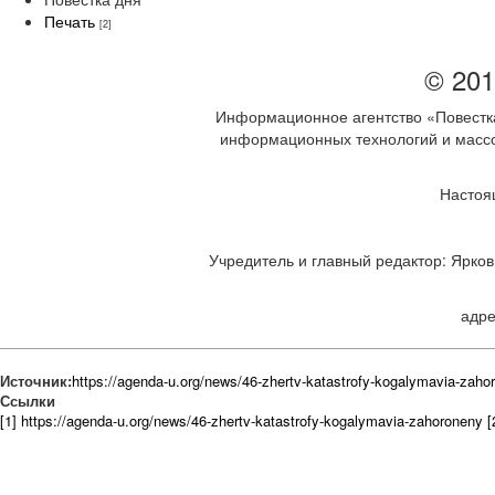
Печать
[2]
© 201
Информационное агентство «Повестка
информационных технологий и массов
Настоя
Учредитель и главный редактор: Ярков 
адре
Источник:
https://agenda-u.org/news/46-zhertv-katastrofy-kogalymavia-zaho
Ссылки
[1] https://agenda-u.org/news/46-zhertv-katastrofy-kogalymavia-zahoroneny
[