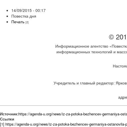
14/09/2015 - 00:17
Повестка дня
Печать
[2]
© 201
Информационное агентство «Повестка
информационных технологий и массов
Настоя
Учредитель и главный редактор: Ярков 
адре
Источник:
https://agenda-u.org/news/iz-za-potoka-bezhencev-germaniya-ost
Ссылки
[1] https://agenda-u.org/news/iz-za-potoka-bezhencev-germaniya-ostanovila-