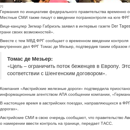
[1]
Германия по инициативе федерального правительства временно о
Местные СМИ также пишут о введении погранконтроля на юге ФРГ
Вице-канцлер Зигмар Габриэль заявил в интервью газете Der Tages
грани своих возможностей».
Вместе с тем МВД ФРГ сообщает о временном введении контроля н
внутренних дел ФРГ Томас де Мезьер, подтвердив таким образом
Томас де Мезьер:
«Цель – ограничить поток беженцев в Европу. Эт
соответствии с Шенгенским договором».
Компания «Австрийские железные дороги» подтвердила приостано
информационным агентством АПА сообщении компании, «Германия 
В настоящее время в австрийских поездах, направляющихся в ФРГ
дорогах».
Австрийские СМИ в свою очередь сообщают, что правительство Ав
о намерении ввести контроль на границе, передает ТАСС.