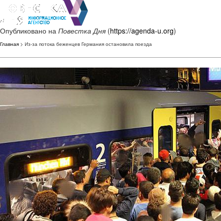
Опубликовано на
Повестка Дня
(
https://agenda-u.org
)
Главная
> Из-за потока беженцев Германия остановила поезда