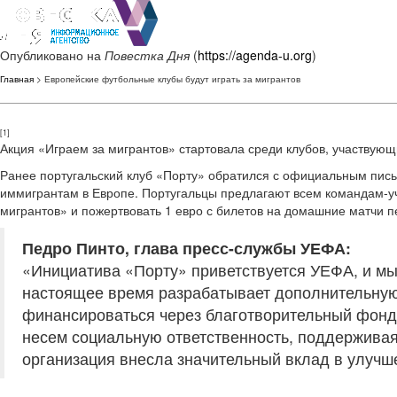
Опубликовано на
Повестка Дня
(
https://agenda-u.org
)
Главная
> Европейские футбольные клубы будут играть за мигрантов
[1]
Акция «Играем за мигрантов» стартовала среди клубов, участвующ
Ранее португальский клуб «Порту» обратился с официальным пи
иммигрантам в Европе. Португальцы предлагают всем командам-уч
мигрантов» и пожертвовать 1 евро с билетов на домашние матчи пе
Педро Пинто, глава пресс-службы УЕФА:
«Инициатива «Порту» приветствуется УЕФА, и м
настоящее время разрабатывает дополнительную
финансироваться через благотворительный фонд
несем социальную ответственность, поддерживая
организация внесла значительный вклад в улучш