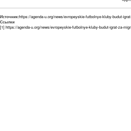
Источник:
https://agenda-u.org/news/evropeyskie-futbolnye-kluby-budut-igra
Ссылки
[1] https://agenda-u.org/news/evropeyskie-futbolnye-kluby-budut-igrat-za-mig