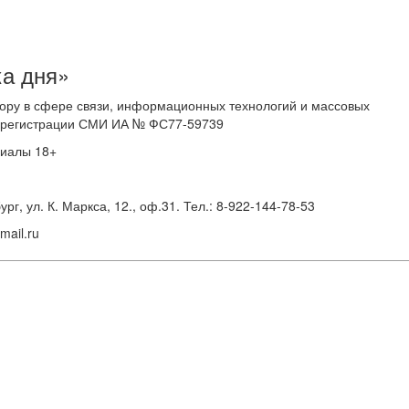
ка дня»
ору в сфере связи, информационных технологий и массовых
 о регистрации СМИ ИА № ФС77-59739
риалы 18+
г, ул. К. Маркса, 12., оф.31. Тел.: 8-922-144-78-53
ail.ru