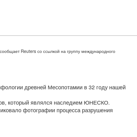
 сообщает Reuters со ссылкой на группу международного
мифологии древней Месопотамии в 32 году нашей
иков, который являлся наследием ЮНЕСКО.
ликовало фотографии процесса разрушения