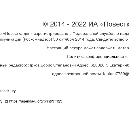
© 2014 - 2022 ИА «Повест
 «Повестка дня» зарегистрировано в Федеральной службе по надз
ммуникаций (Роскомнадзор) 30 октября 2014 года. Свидетельство
Настоящий ресурс может содержать мате
Политика конфиденциальности
ный редактор: Ярков Борис Степанович Адрес: 620026 г. Екатеринбур
адрес электронной почты: fantom7759@m
rhitektury
ry
[2] https://agenda-u.org/print/37123