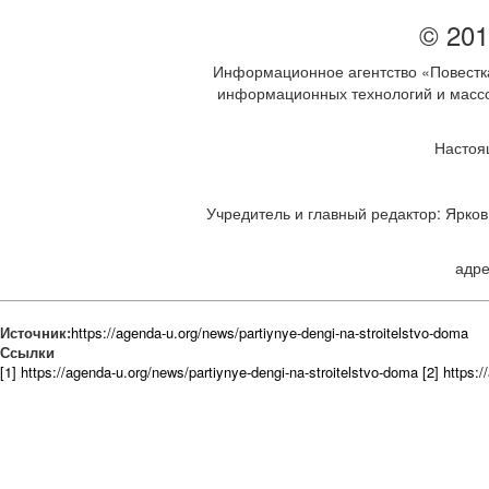
© 201
Информационное агентство «Повестка
информационных технологий и массов
Настоя
Учредитель и главный редактор: Ярков 
адре
Источник:
https://agenda-u.org/news/partiynye-dengi-na-stroitelstvo-doma
Ссылки
[1] https://agenda-u.org/news/partiynye-dengi-na-stroitelstvo-doma
[2] https: