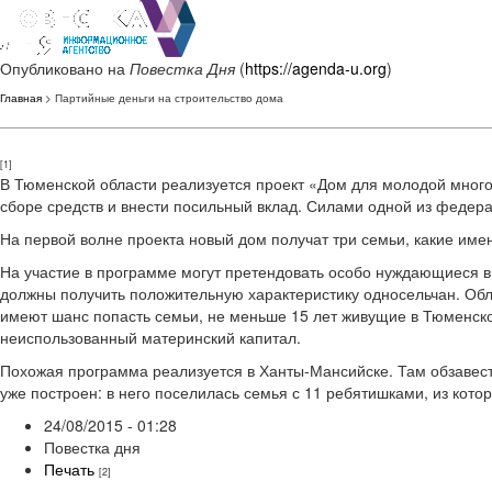
Опубликовано на
Повестка Дня
(
https://agenda-u.org
)
Главная
> Партийные деньги на строительство дома
[1]
В Тюменской области реализуется проект «Дом для молодой много
сборе средств и внести посильный вклад. Силами одной из федера
На первой волне проекта новый дом получат три семьи, какие имен
На участие в программе могут претендовать особо нуждающиеся в
должны получить положительную характеристику односельчан. Обл
имеют шанс попасть семьи, не меньше 15 лет живущие в Тюменско
неиспользованный материнский капитал.
Похожая программа реализуется в Ханты-Мансийске. Там обзаве
уже построен: в него поселилась семья с 11 ребятишками, из кото
24/08/2015 - 01:28
Повестка дня
Печать
[2]