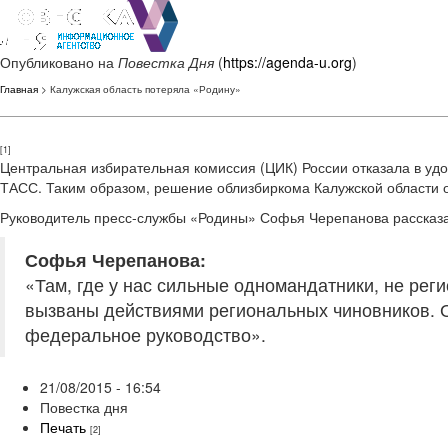
Опубликовано на
Повестка Дня
(
https://agenda-u.org
)
Главная
> Калужская область потеряла «Родину»
[1]
Центральная избирательная комиссия (ЦИК) России отказала в удо
ТАСС. Таким образом, решение облизбиркома Калужской области 
Руководитель пресс-службы «Родины» Софья Черепанова рассказал
Софья Черепанова:
«Там, где у нас сильные одномандатники, не реги
вызваны действиями региональных чиновников. Они
федеральное руководство».
21/08/2015 - 16:54
Повестка дня
Печать
[2]