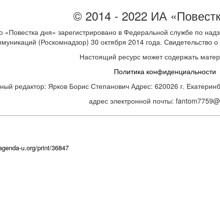
© 2014 - 2022 ИА «Повест
 «Повестка дня» зарегистрировано в Федеральной службе по надз
ммуникаций (Роскомнадзор) 30 октября 2014 года. Свидетельство
Настоящий ресурс может содержать мате
Политика конфиденциальности
ный редактор: Ярков Борис Степанович Адрес: 620026 г. Екатеринбур
адрес электронной почты: fantom7759@m
/agenda-u.org/print/36847