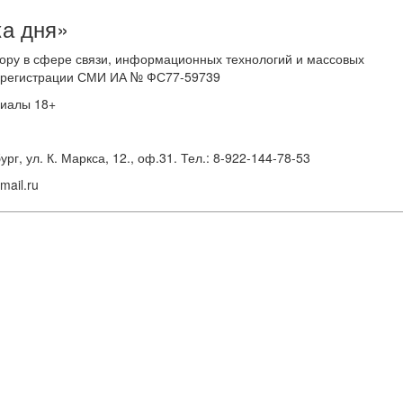
ка дня»
ору в сфере связи, информационных технологий и массовых
 о регистрации СМИ ИА № ФС77-59739
риалы 18+
г, ул. К. Маркса, 12., оф.31. Тел.: 8-922-144-78-53
ail.ru