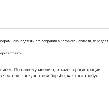
ыборам Законодательного собрания в Калужской области, передает
 протестовать».
список. По нашему мнению, отказы в регистрации
честной, конкурентной борьбе, как того требует