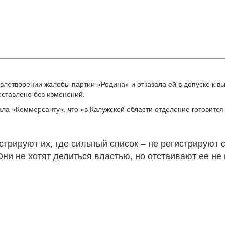
влетворении жалобы партии «Родина» и отказала ей в допуске к в
оставлено без изменений.
а «Коммерсанту», что «в Калужской области отделение готовится
стрируют их, где сильный список – не регистрируют 
 не хотят делиться властью, но отстаивают ее не в 