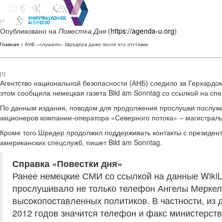
Опубликовано на
Повестка Дня
(
https://agenda-u.org
)
Главная
> АНБ «слушало» Шредера даже после его отставки
[1]
Агентство национальной безопасности (АНБ) следило за Герхардом
этом сообщила немецкая газета Bild am Sonntag со ссылкой на с
По данным издания, поводом для продолжения прослушки послужил
акционеров компании-оператора «Северного потока» – магистральн
Кроме того Шредер продолжил поддерживать контакты с президен
американских спецслужб, пишет Bild am Sonntag.
Справка «Повестки дня»
Ранее немецкие СМИ со ссылкой на данные WikiL
прослушивало не только телефон Ангелы Меркель,
высокопоставленных политиков. В частности, из д
2012 годов значится телефон и факс министерст