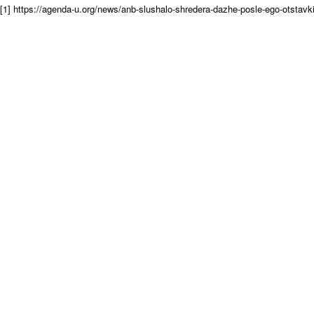
[1] https://agenda-u.org/news/anb-slushalo-shredera-dazhe-posle-ego-otstavk