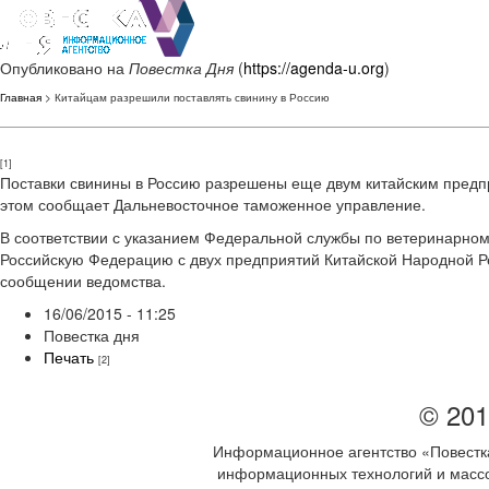
Опубликовано на
Повестка Дня
(
https://agenda-u.org
)
Главная
> Китайцам разрешили поставлять свинину в Россию
[1]
Поставки свинины в Россию разрешены еще двум китайским предпр
этом сообщает Дальневосточное таможенное управление.
В соответствии с указанием Федеральной службы по ветеринарно
Российскую Федерацию с двух предприятий Китайской Народной Ре
сообщении ведомства.
16/06/2015 - 11:25
Повестка дня
Печать
[2]
© 201
Информационное агентство «Повестка
информационных технологий и массов