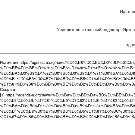
Настоя
Учредитель и главный редактор: Ярков 
адре
Источник:
https://agenda-u.org/news/%D0%B8%D0%BD%D0%BD%D0
%D0%BF%D0%BE%D1%81%D0%B5%D1%82%D1%8F%D1%82-%D0%B1
%D0%BA%D0%B8%D1%82%D0%B0%D0%B9%D1%81%D0%BA%D0%B8
%D0%B1%D0%B8%D0%B7%D0%BD%D0%B5%D1%81%D0%BC%D0%B5
%D1%87%D0%B8%D0%BD%D0%BE%D0%B2%D0%BD%D0%B8%D0%B
Ссылки
[1] https://agenda-u.org/news/%D0%B8%D0%BD%D0%BD%D0%BE%D
%D0%BF%D0%BE%D1%81%D0%B5%D1%82%D1%8F%D1%82-%D0%B1
%D0%BA%D0%B8%D1%82%D0%B0%D0%B9%D1%81%D0%BA%D0%B8
%D0%B1%D0%B8%D0%B7%D0%BD%D0%B5%D1%81%D0%BC%D0%B5
%D1%87%D0%B8%D0%BD%D0%BE%D0%B2%D0%BD%D0%B8%D0%B