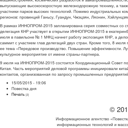
выпускающие высокоскоростную железнодорожную технику, а также
участники парков высоких технологий. Помимо индустриальных к
регионов: провинций Ганьсу, Гуандун, Чжэцзян, Ляонин, Хэйлунцзя
В рамках ИННОПРОМ-2015 запланирована серия совместных со стр
делегация КНР участвует в открытии ИННОПРОМ-2015 в екатеринб
июля в павильоне № 1 МФЦ начнет работу экспозиция КНР, а дел
саммит с участием глав делегаций двух стран. Кроме того, 8 ию
ее тема «Передовое производство. Повышение эффективности. Лу
культурное мероприятие от имени страны-партнера.
9 июля на ИННОПРОМ-2015 состоится Координационный Совет по
Китая. Часть мероприятий деловой программы инициировали кита
контактов, организованная по запросу промышленных предприяти
15/05/2015 - 19:06
Повестка дня
Печать
[2]
© 201
Информационное агентство «Повестка
информационных технологий и массов